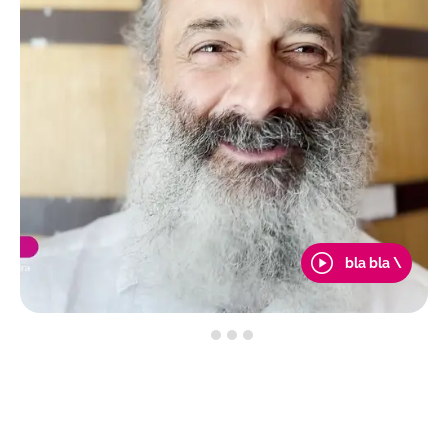
bla bla \