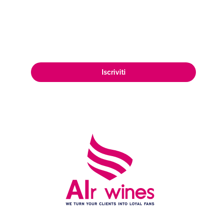
mercato, raggiungendo una vasta e
appassionata clientela di amanti del
vino in tutto il mondo.
Iscriviti