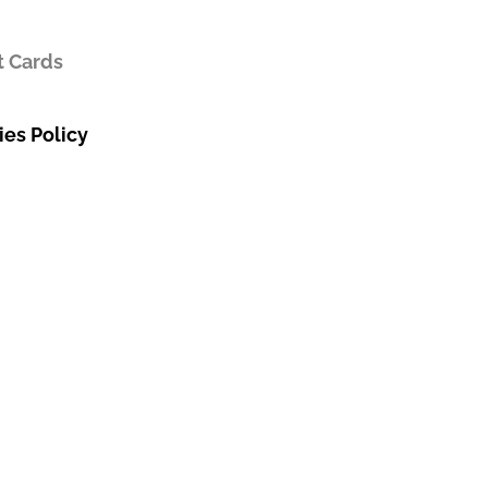
t Cards
es Policy