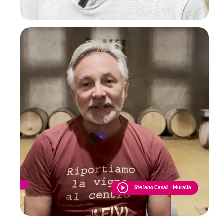
Stefano Casali - Muralia