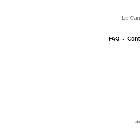
Le Can
FAQ
Cont
Via