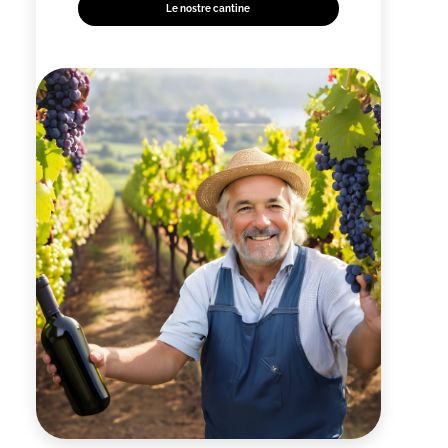
Le nostre cantine