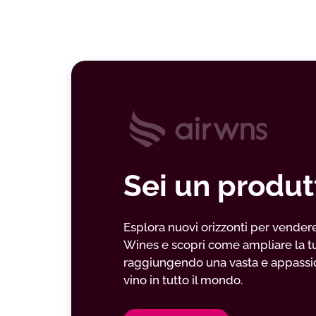
Sei un produt
Esplora nuovi orizzonti per vendere il
Wines e scopri come ampliare la t
raggiungendo una vasta e appassio
vino in tutto il mondo.