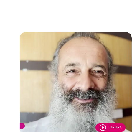
bla bla \