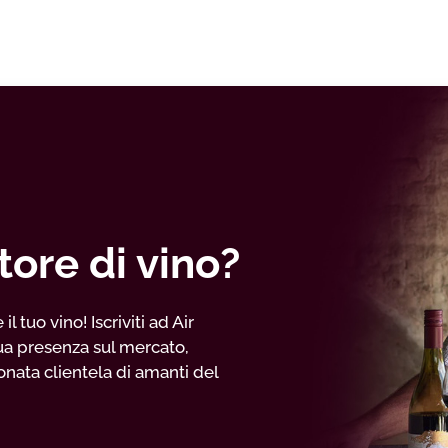
tore di vino?
 tuo vino! Iscriviti ad Air
ua presenza sul mercato,
nata clientela di amanti del