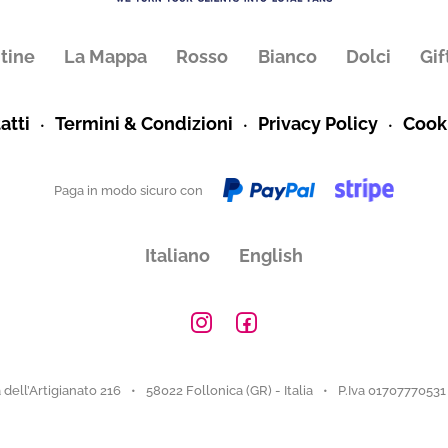
tine
La Mappa
Rosso
Bianco
Dolci
Gif
atti
Termini & Condizioni
Privacy Policy
Cooki
Paga in modo sicuro con
Italiano
English
 dell’Artigianato 216
58022 Follonica (GR) - Italia
P.Iva 01707770531