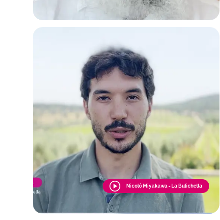
Nicolò Miyakawa - La Bulichella