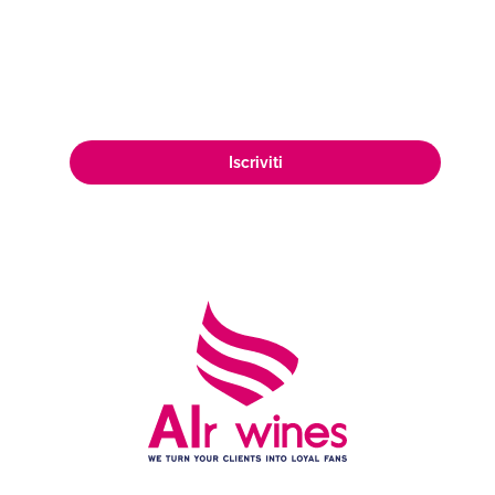
mercato, raggiungendo una vasta e
appassionata clientela di amanti del
vino in tutto il mondo.
Iscriviti