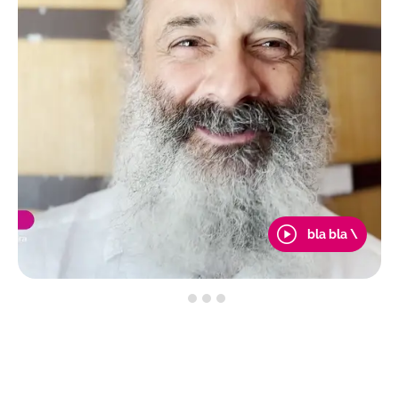
bla bla \