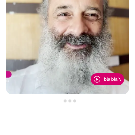
bla bla \