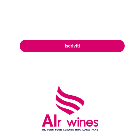
mercato, raggiungendo una vasta e
appassionata clientela di amanti del
vino in tutto il mondo.
Iscriviti