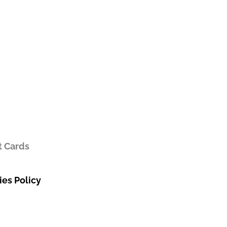
t Cards
es Policy