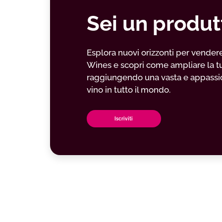
Sei un produt
Esplora nuovi orizzonti per vendere il
Wines e scopri come ampliare la t
raggiungendo una vasta e appassio
vino in tutto il mondo.
Iscriviti