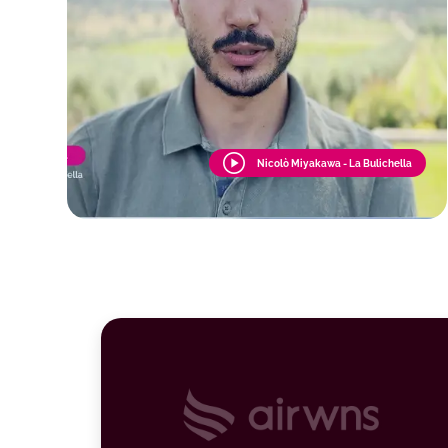
Nicolò Miyakawa - La Bulichella