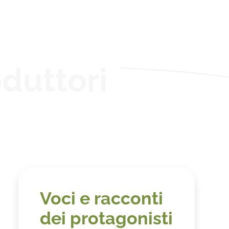
duttori
Voci e racconti
dei protagonisti