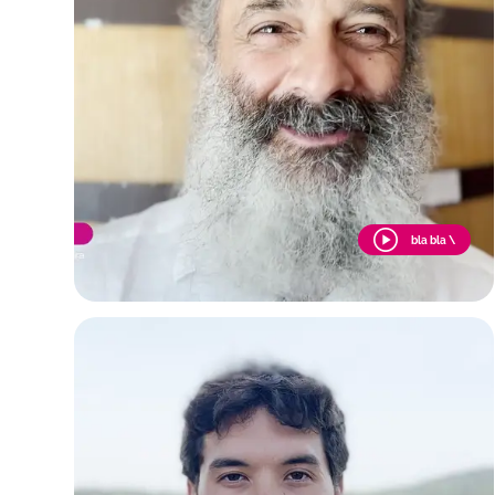
bla bla \