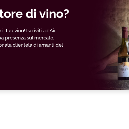
tore di vino?
 tuo vino! Iscriviti ad Air
ua presenza sul mercato,
nata clientela di amanti del