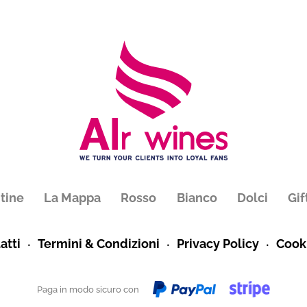
tine
La Mappa
Rosso
Bianco
Dolci
Gif
atti
Termini & Condizioni
Privacy Policy
Cooki
Paga in modo sicuro con