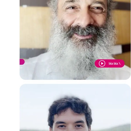
bla bla \