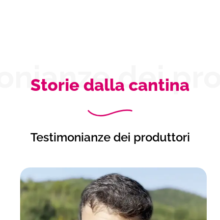
onianze dei pro
Storie dalla cantina
Testimonianze dei produttori