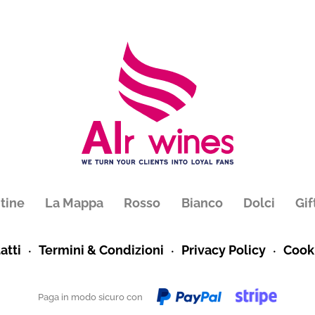
tine
La Mappa
Rosso
Bianco
Dolci
Gif
atti
Termini & Condizioni
Privacy Policy
Cooki
Paga in modo sicuro con