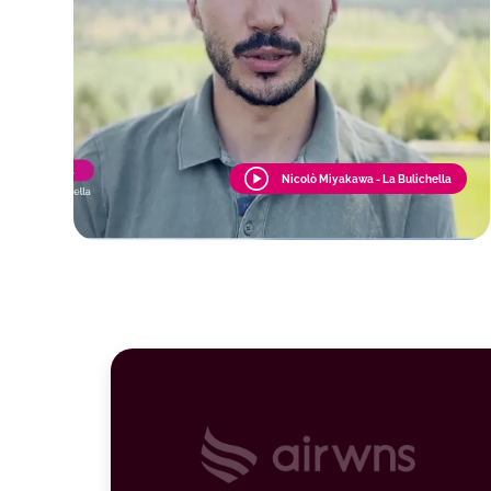
Nicolò Miyakawa - La Bulichella