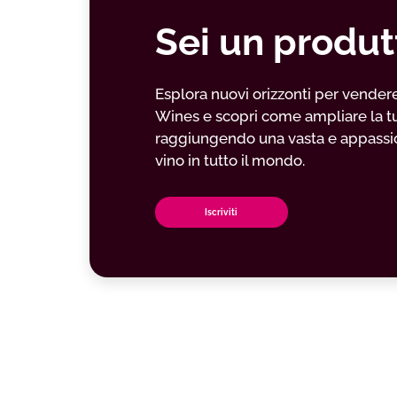
Sei un produt
Esplora nuovi orizzonti per vendere il
Wines e scopri come ampliare la t
raggiungendo una vasta e appassio
vino in tutto il mondo.
Iscriviti