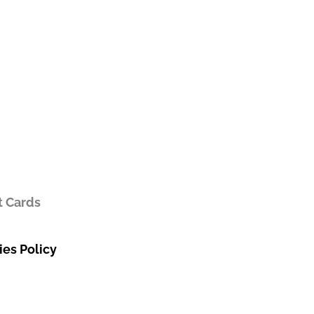
t Cards
es Policy