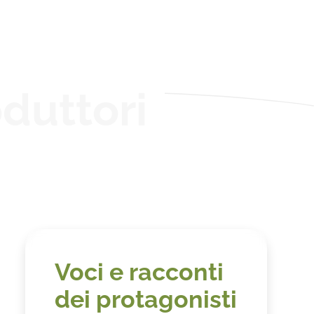
duttori
Voci e racconti
dei protagonisti