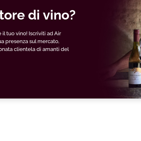
tore di vino?
 tuo vino! Iscriviti ad Air
ua presenza sul mercato,
nata clientela di amanti del