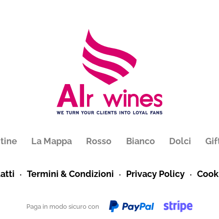
tine
La Mappa
Rosso
Bianco
Dolci
Gif
atti
Termini & Condizioni
Privacy Policy
Cooki
Paga in modo sicuro con