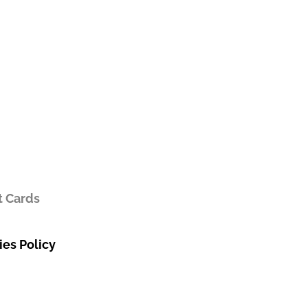
t Cards
es Policy