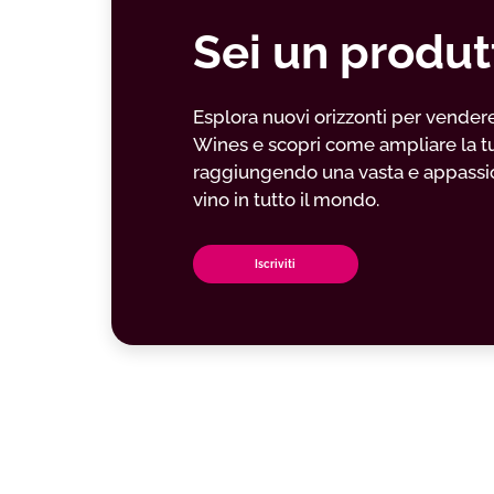
Sei un produt
Esplora nuovi orizzonti per vendere il
Wines e scopri come ampliare la t
raggiungendo una vasta e appassio
vino in tutto il mondo.
Iscriviti