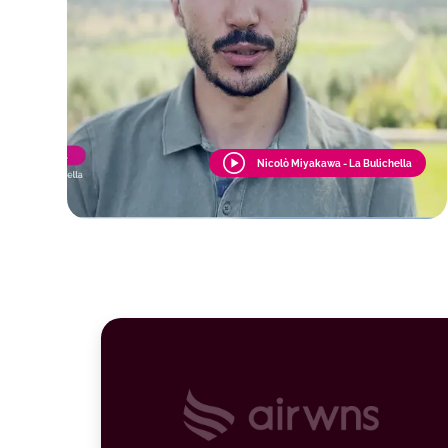
Nicolò Miyakawa - La Bulichella