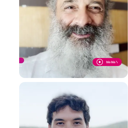
bla bla \