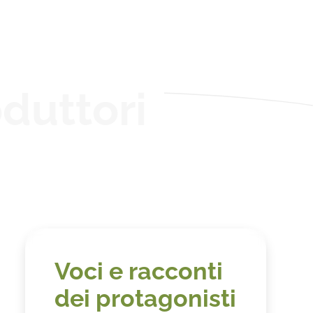
duttori
Voci e racconti
dei protagonisti