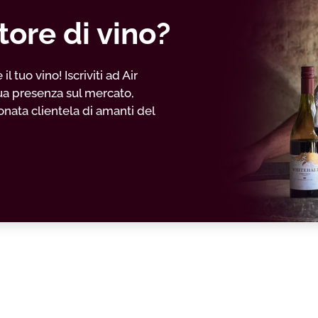
tore di vino?
 tuo vino! Iscriviti ad Air
ua presenza sul mercato,
nata clientela di amanti del