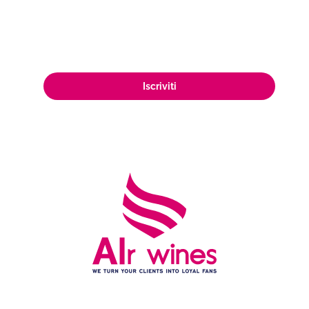
appassionata clientela di amanti del
vino in tutto il mondo.
Iscriviti