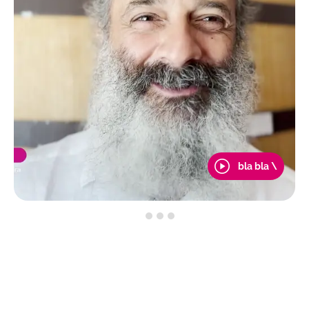
bla bla \