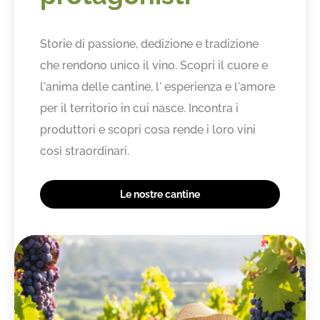
Storie di passione, dedizione e tradizione
che rendono unico il vino. Scopri il cuore e
l'anima delle cantine, l' esperienza e l'amore
per il territorio in cui nasce. Incontra i
produttori e scopri cosa rende i loro vini
così straordinari.
Le nostre cantine