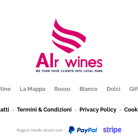
tine
La Mappa
Rosso
Bianco
Dolci
Gif
atti
Termini & Condizioni
Privacy Policy
Cooki
Paga in modo sicuro con