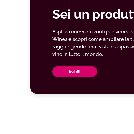
Sei un produt
Esplora nuovi orizzonti per vendere il
Wines e scopri come ampliare la t
raggiungendo una vasta e appassio
vino in tutto il mondo.
Iscriviti