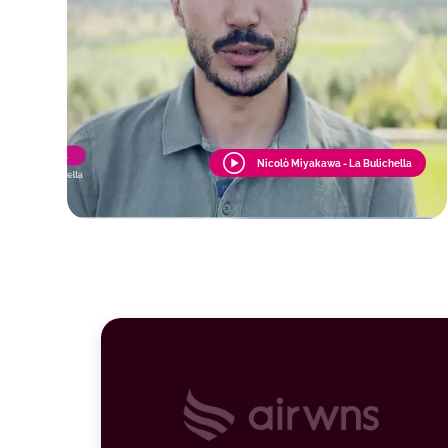
Nicolò Miyakawa - La Bulichella