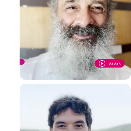
bla bla \