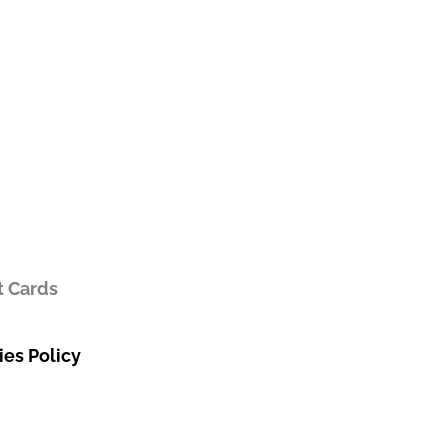
t Cards
es Policy