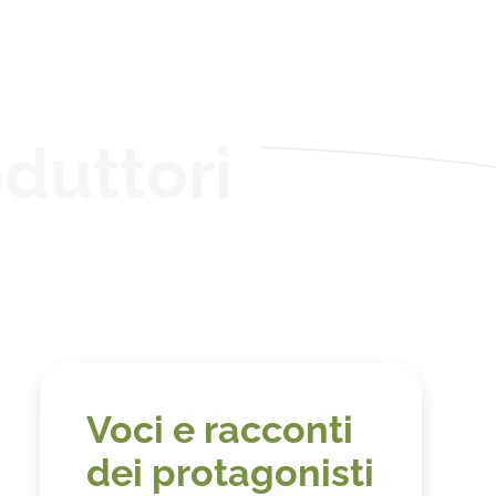
duttori
Voci e racconti
dei protagonisti