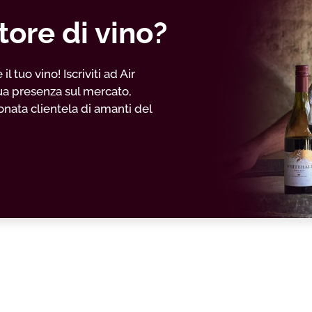
tore di vino?
 tuo vino! Iscriviti ad Air
ua presenza sul mercato,
nata clientela di amanti del