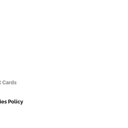
t Cards
es Policy