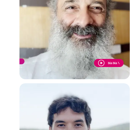
bla bla \