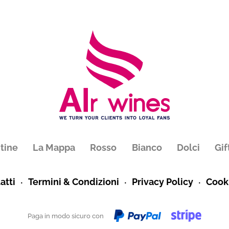
tine
La Mappa
Rosso
Bianco
Dolci
Gif
atti
Termini & Condizioni
Privacy Policy
Cooki
Paga in modo sicuro con