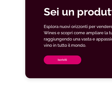
Sei un produt
Esplora nuovi orizzonti per vendere il
Wines e scopri come ampliare la t
raggiungendo una vasta e appassio
vino in tutto il mondo.
Iscriviti