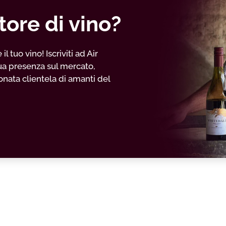
tore di vino?
 tuo vino! Iscriviti ad Air
ua presenza sul mercato,
nata clientela di amanti del