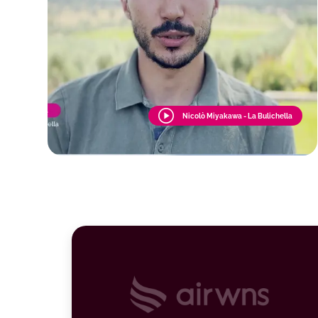
Nicolò Miyakawa - La Bulichella