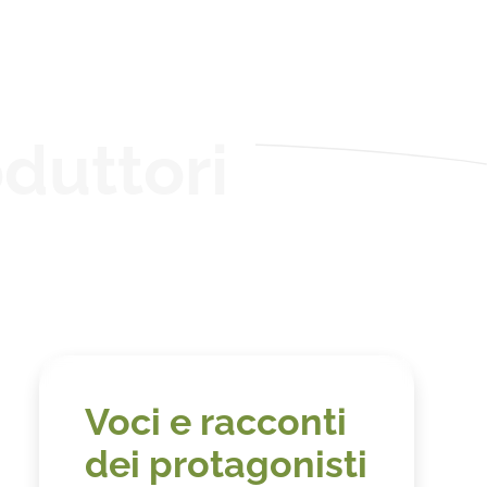
duttori
Voci e racconti
dei protagonisti