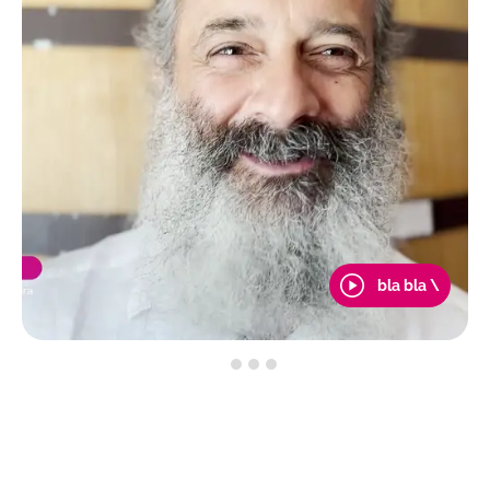
bla bla \