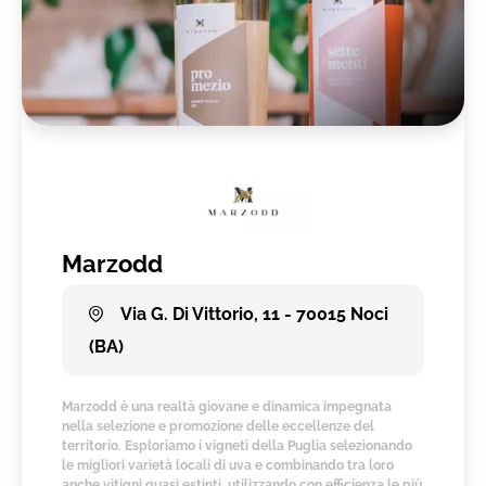
Marzodd
Via G. Di Vittorio, 11 - 70015 Noci
(BA)
Marzodd è una realtà giovane e dinamica impegnata
nella selezione e promozione delle eccellenze del
territorio. Esploriamo i vigneti della Puglia selezionando
le migliori varietà locali di uva e combinando tra loro
anche vitigni quasi estinti, utilizzando con efficienza le più