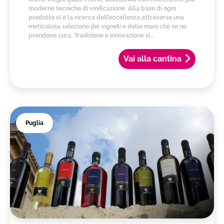
moderne tecniche di vinificazione. Alla base di ogni
prodotto vi è la ricerca dell’eccellenza attraverso una
meticolosa selezione dei vigneti e delle mani che se ne
prendono cura. Tradizione e innovazione si...
Vai alla cantina
Puglia