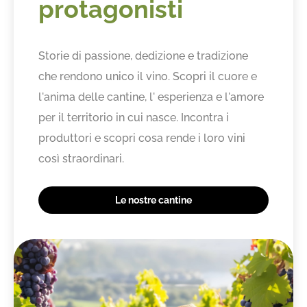
protagonisti
Storie di passione, dedizione e tradizione
che rendono unico il vino. Scopri il cuore e
l'anima delle cantine, l' esperienza e l'amore
per il territorio in cui nasce. Incontra i
produttori e scopri cosa rende i loro vini
così straordinari.
Le nostre cantine