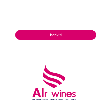
mercato, raggiungendo una vasta e
appassionata clientela di amanti del
vino in tutto il mondo.
Iscriviti