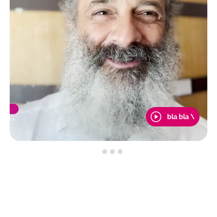
bla bla \