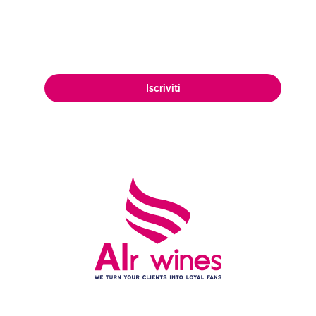
appassionata clientela di amanti del
vino in tutto il mondo.
Iscriviti