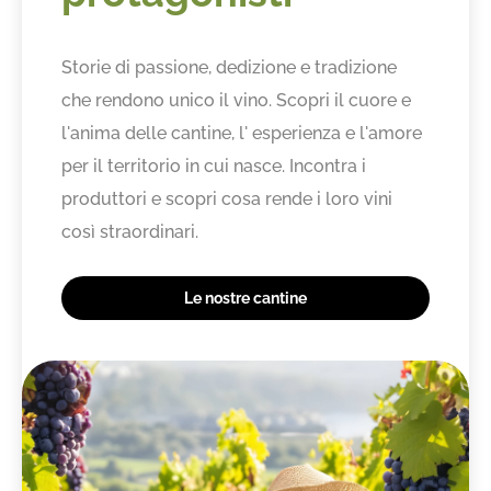
Storie di passione, dedizione e tradizione
che rendono unico il vino. Scopri il cuore e
l'anima delle cantine, l' esperienza e l'amore
per il territorio in cui nasce. Incontra i
produttori e scopri cosa rende i loro vini
così straordinari.
Le nostre cantine