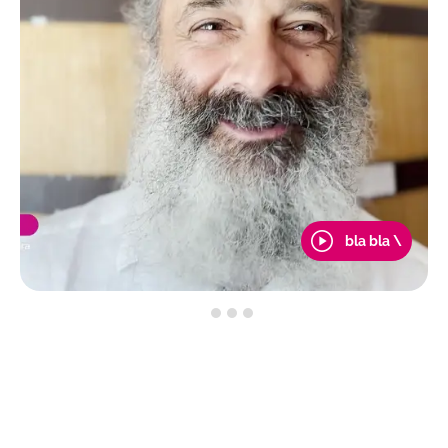
bla bla \