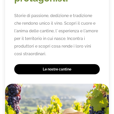
Storie di passione, dedizione e tradizione
che rendono unico il vino. Scopri il cuore e
l'anima delle cantine, l' esperienza e l'amore
per il territorio in cui nasce. Incontra i
produttori e scopri cosa rende i loro vini
così straordinari.
Le nostre cantine