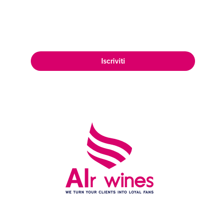
appassionata clientela di amanti del
vino in tutto il mondo.
Iscriviti