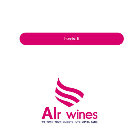
appassionata clientela di amanti del
vino in tutto il mondo.
Iscriviti