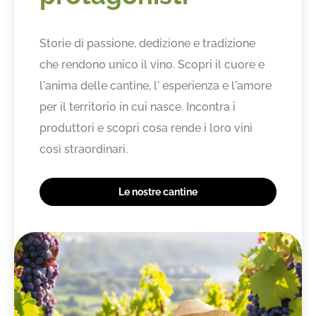
Storie di passione, dedizione e tradizione
che rendono unico il vino. Scopri il cuore e
l'anima delle cantine, l' esperienza e l'amore
per il territorio in cui nasce. Incontra i
produttori e scopri cosa rende i loro vini
così straordinari.
Le nostre cantine