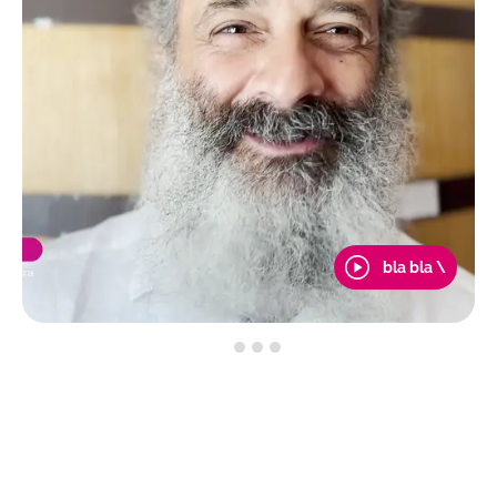
bla bla \