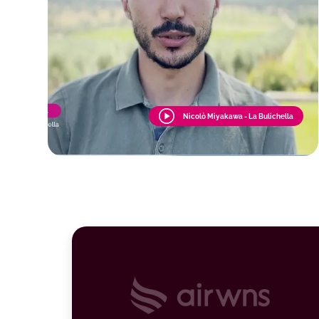
Nicolò Miyakawa - La Bulichella