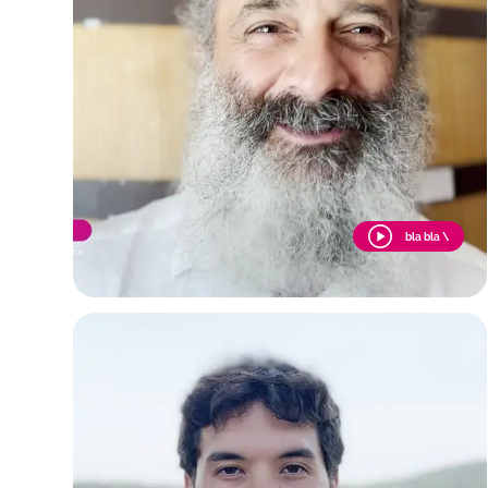
bla bla \