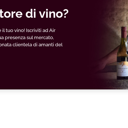
tore di vino?
 tuo vino! Iscriviti ad Air
ua presenza sul mercato,
nata clientela di amanti del