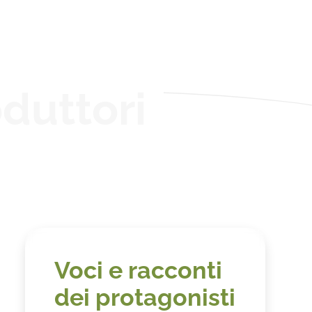
duttori
Voci e racconti
dei protagonisti