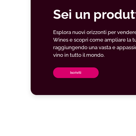
Sei un produt
Esplora nuovi orizzonti per vendere il
Wines e scopri come ampliare la t
raggiungendo una vasta e appassio
vino in tutto il mondo.
Iscriviti