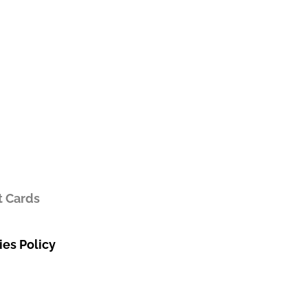
t Cards
es Policy