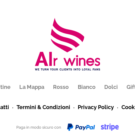
tine
La Mappa
Rosso
Bianco
Dolci
Gif
atti
Termini & Condizioni
Privacy Policy
Cooki
Paga in modo sicuro con