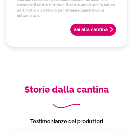
troverete il nostro territorio, il nostro amore per la natura
ed il nostro duro lavoro per ottenere questi favolosi
nettari d'uva.
Vai alla cantina
Storie dalla cantina
Testimonianze dei produttori