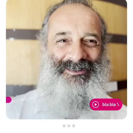
bla bla \