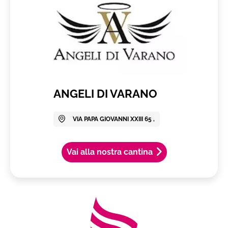
ANGELI DI VARANO
VIA PAPA GIOVANNI XXIII 65 ,
Vai alla nostra cantina