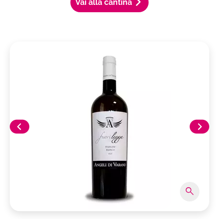
Vai alla cantina