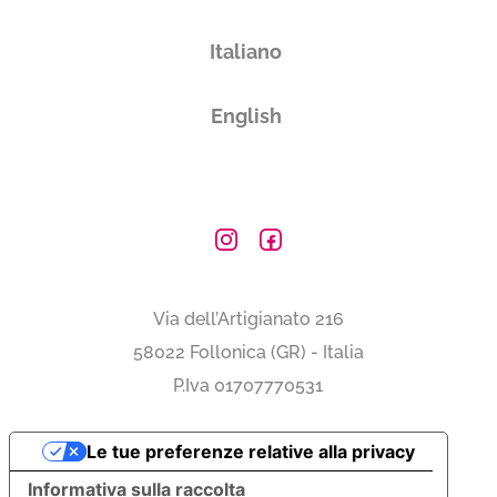
Subtotale
0,00 €
Italiano
Totale
0.00€
English
Via dell’Artigianato 216
58022 Follonica (GR) - Italia
P.Iva 01707770531
Le tue preferenze relative alla privacy
Informativa sulla raccolta