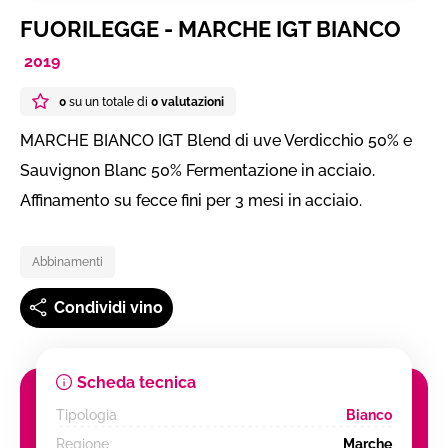
FUORILEGGE - MARCHE IGT BIANCO
2019
0
su un totale di
0 valutazioni
MARCHE BIANCO IGT Blend di uve Verdicchio 50% e
Sauvignon Blanc 50% Fermentazione in acciaio.
Affinamento su fecce fini per 3 mesi in acciaio.
Abbinamenti
Condividi vino
Scheda tecnica
Tipologia
Bianco
Regione
Marche