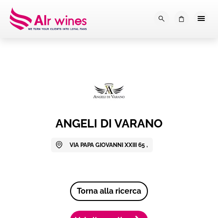
Dalla loro vendemmia, alla tu
0
ANGELI DI VARANO
VIA PAPA GIOVANNI XXIII 65 ,
Torna alla ricerca