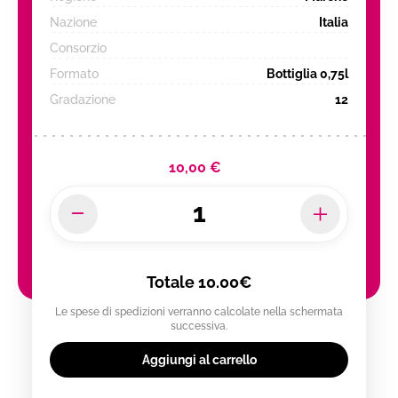
Nazione
Italia
Consorzio
Formato
Bottiglia 0,75l
Gradazione
12
10,00 €
Totale
10.00€
Le spese di spedizioni verranno calcolate nella schermata
successiva.
Aggiungi al carrello