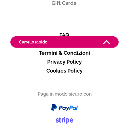
Gift Cards
FAQ
Carrello rapido
Contatti
Termini & Condizioni
Produttore
Privacy Policy
ANGELI DI VARANO
Cookies Policy
Marche
Paga in modo sicuro con
Vuoi ricevere i tuoi prodotti in
Italia