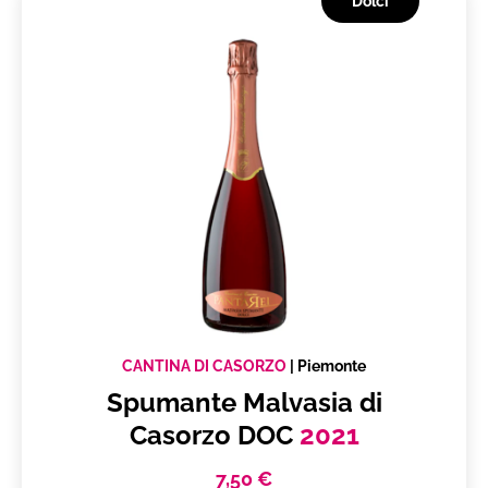
Dolci
CANTINA DI CASORZO
|
Piemonte
Spumante Malvasia di
Casorzo DOC
2021
7,50 €