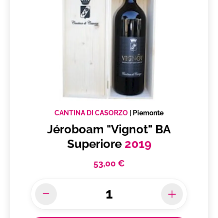
CANTINA DI CASORZO
|
Piemonte
Jéroboam "Vignot" BA
Superiore
2019
53,00 €