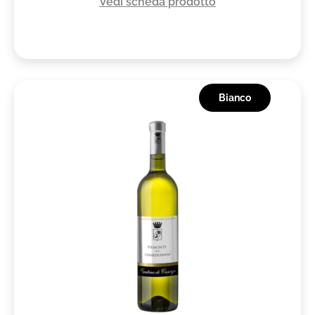
Vedi scheda prodotto
Bianco