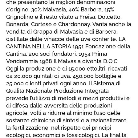
che presentano le migliori denominazioni
d’origine: 30% Malvasia, 40% Barbera, 15%
Grignolino e il resto vitato a Freisa, Dolcetto,
Bonarda, Cortese e Chardonnay. Vanta anche la
vendita di Grappa di Malvasia e di Barbera,
distillate dalle vinacce delle uve conferite. LA
CANTINA NELLA STORIA 1951 Fondazione della
Cantina, 200 soci fondatori. 1954 Prima
Vendemmia 1968 Il Malvasia diventa D.O.C.
Oggi la produzione è di 15.000 ettolitri, ricavati
da 20.000 quintali di uva, 450.000 bottiglie e
25.000 clienti privati ogni anno. Il Sistema di
Qualità Nazionale Produzione Integrata
prevede l’utilizzo di metodi e mezzi produttivi e
di difesa dalle avversità delle produzioni
agricole, volti a ridurre al minimo l’uso delle
sostanze chimiche di sintesi e a razionalizzare
la fertilizzazione, nel rispetto dei principi
ecologici, economici e tossicologici. La finalità