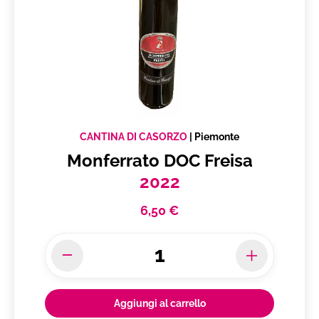
CANTINA DI CASORZO
|
Piemonte
Monferrato DOC Freisa
2022
6,50 €
Aggiungi al carrello