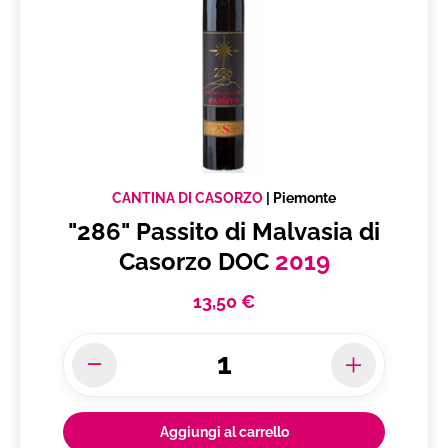
CANTINA DI CASORZO
|
Piemonte
"286" Passito di Malvasia di
Casorzo DOC
2019
13,50 €
Aggiungi al carrello