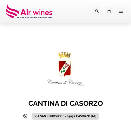
Dalla loro vendemmia, alla tu
0
CANTINA DI CASORZO
VIA SAN LODOVICO 1 - 14032 CASORZO (AT)