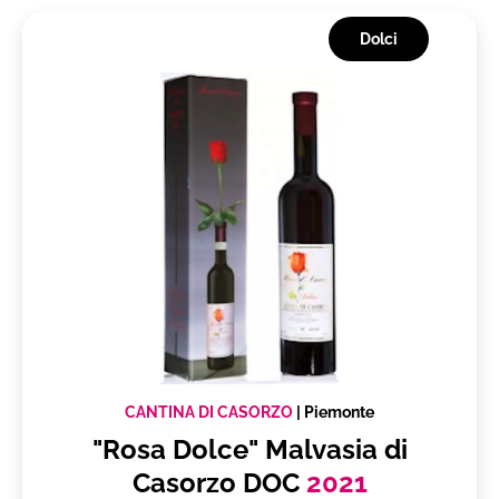
Dolci
CANTINA DI CASORZO
|
Piemonte
"Rosa Dolce" Malvasia di
Casorzo DOC
2021