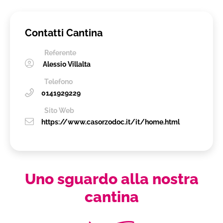
Contatti Cantina
Referente
Alessio Villalta
Telefono
0141929229
Sito Web
https://www.casorzodoc.it/it/home.html
Uno sguardo alla nostra
cantina