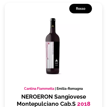
Rosso
Cantina Fiammetta
|
Emilia-Romagna
NEROERON Sangiovese
Montepulciano Cab.S
2018