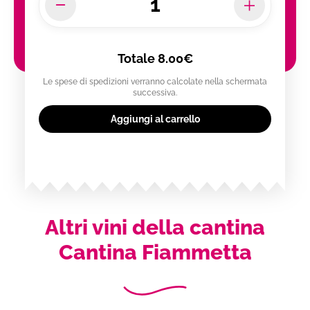
Totale
8.00€
Le spese di spedizioni verranno calcolate nella schermata
successiva.
Aggiungi al carrello
Altri vini della cantina
Cantina Fiammetta