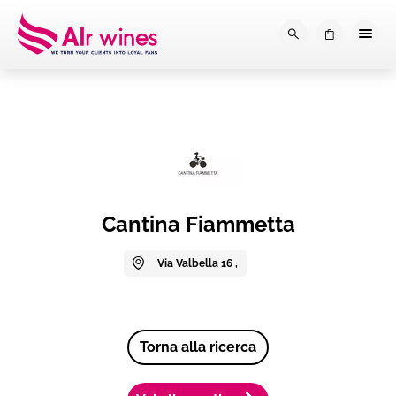
Dalla loro vendemmia, alla tu
0
Cantina Fiammetta
Via Valbella 16 ,
Torna alla ricerca