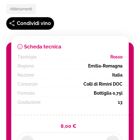
Abbinamenti
Condividi vino
Scheda tecnica
Tipologia
Rosso
Regione
Emilia-Romagna
Nazione
Italia
Consorzio
Colli di Rimini DOC
Formato
Bottiglia 0,75l
Gradazione
13
8,00 €