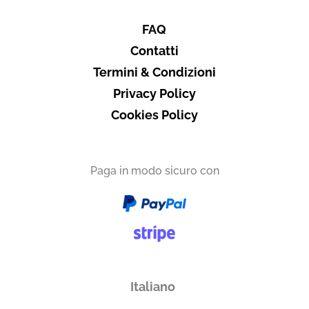
Emilia-Romagna
FAQ
Contatti
Termini & Condizioni
Vuoi ricevere i tuoi prodotti in
Privacy Policy
Cookies Policy
Italia
Subtotale
0,00 €
Paga in modo sicuro con
Totale
0.00€
Italiano