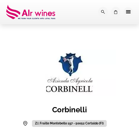
Dalla loro vendemmia, alla tu
0
Corbinelli
Z.I. Fraille Montebello 197 - 50052 Certaldo (FI)