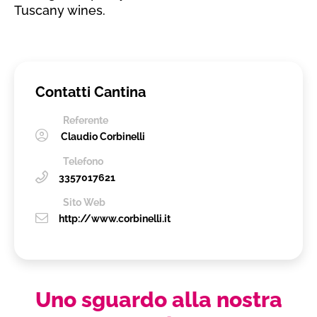
Tuscany wines.
Contatti Cantina
Referente
Claudio Corbinelli
Telefono
3357017621
Sito Web
http://www.corbinelli.it
Uno sguardo alla nostra