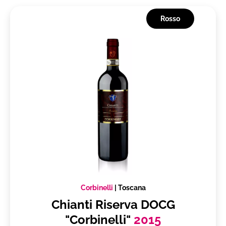
Rosso
Corbinelli
|
Toscana
Chianti Riserva DOCG
"Corbinelli"
2015