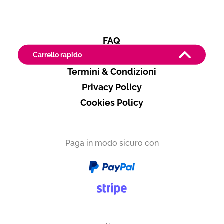
FAQ
Carrello rapido
Contatti
Termini & Condizioni
Produttore
Privacy Policy
Corbinelli
Cookies Policy
Toscana
Paga in modo sicuro con
Vuoi ricevere i tuoi prodotti in
Italia
Subtotale
0,00 €