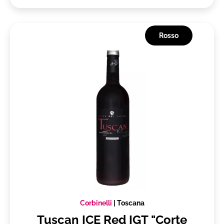
Rosso
Corbinelli
|
Toscana
Tuscan ICE Red IGT "Corte