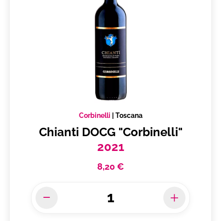
Corbinelli
|
Toscana
Chianti DOCG "Corbinelli"
2021
8,20 €