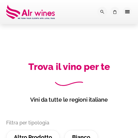
Dalla loro vendemmia, alla tu
0
Trova il vino per te
Vini da tutte le regioni italiane
Filtra per tipologia
Altro Prodotto
Bianco