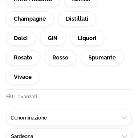
Champagne
Distillati
Dolci
GIN
Liquori
Rosato
Rosso
Spumante
Vivace
Filtri avanzati
Denominazione
Sardegna