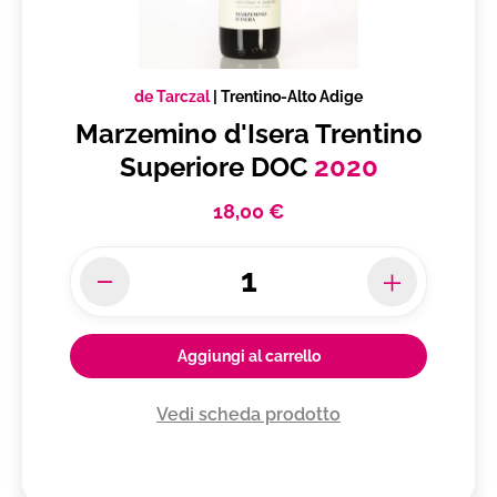
de Tarczal
|
Trentino-Alto Adige
Marzemino d'Isera Trentino
Superiore DOC
2020
18,00 €
Aggiungi al carrello
Vedi scheda prodotto