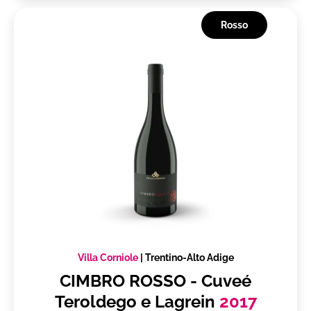
Rosso
Villa Corniole
|
Trentino-Alto Adige
CIMBRO ROSSO - Cuveé
Teroldego e Lagrein
2017