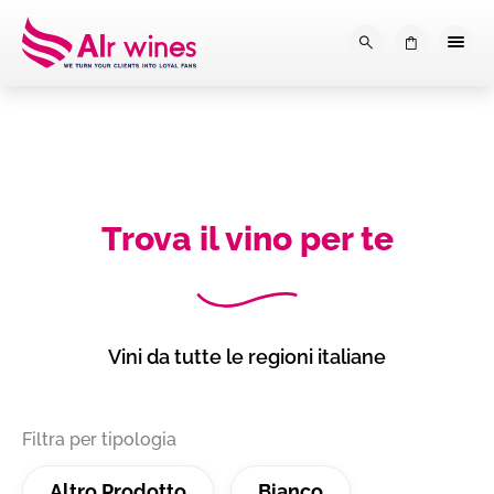
Dalla loro vendemmia, alla tu
0
Trova il vino per te
Vini da tutte le regioni italiane
Filtra per tipologia
Altro Prodotto
Bianco