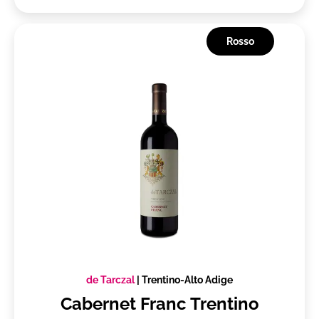
Rosso
de Tarczal
|
Trentino-Alto Adige
Cabernet Franc Trentino