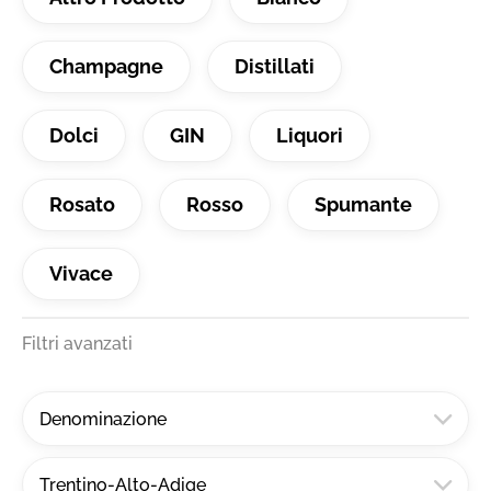
Champagne
Distillati
Dolci
GIN
Liquori
Rosato
Rosso
Spumante
Vivace
Filtri avanzati
Denominazione
Trentino-Alto-Adige