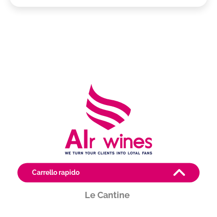
Carrello rapido
Le Cantine
Produttore
VINI BROJLI AQUILEIA