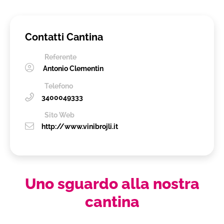
Contatti Cantina
Referente
Antonio Clementin
Telefono
3400049333
Sito Web
http://www.vinibrojli.it
Uno sguardo alla nostra
cantina