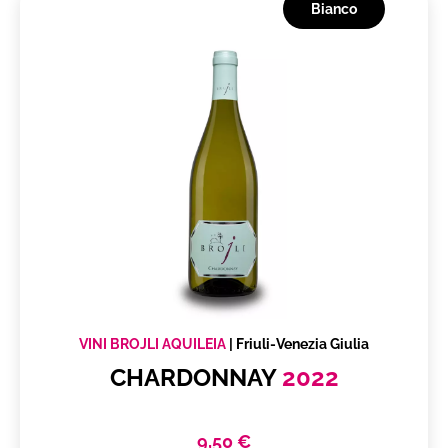
Bianco
VINI BROJLI AQUILEIA
|
Friuli-Venezia Giulia
CHARDONNAY
2022
9,50 €