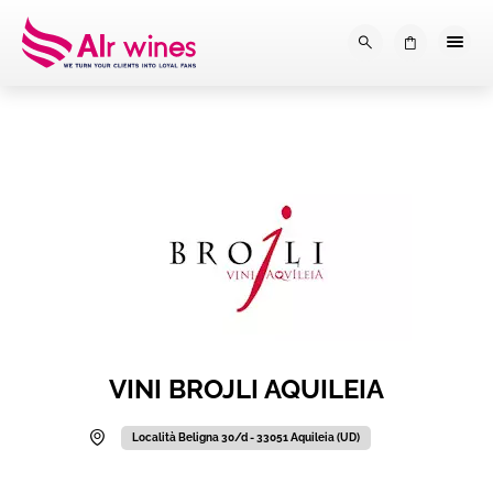
Dalla loro vendemmia, alla tu
0
VINI BROJLI AQUILEIA
Località Beligna 30/d - 33051 Aquileia (UD)