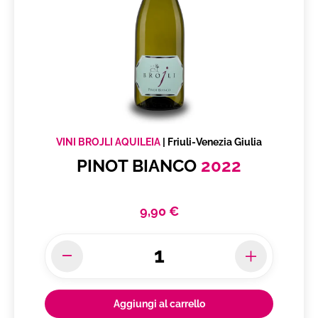
VINI BROJLI AQUILEIA
|
Friuli-Venezia Giulia
PINOT BIANCO
2022
9,90 €
Aggiungi al carrello