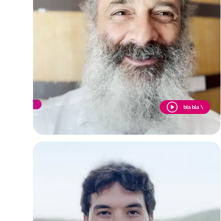
bla bla \