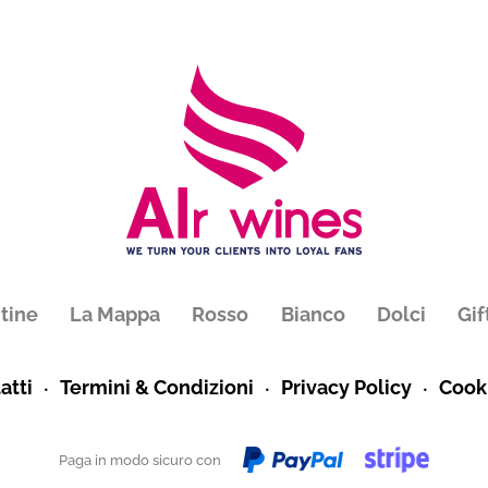
tine
La Mappa
Rosso
Bianco
Dolci
Gif
atti
Termini & Condizioni
Privacy Policy
Cooki
Paga in modo sicuro con