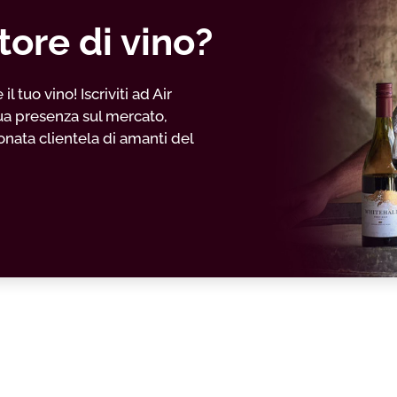
tore di vino?
 tuo vino! Iscriviti ad Air
ua presenza sul mercato,
nata clientela di amanti del