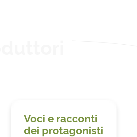
duttori
Voci e racconti
dei protagonisti