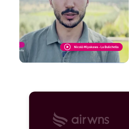
Nicolò Miyakawa - La Bulichella