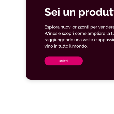
Sei un produt
Esplora nuovi orizzonti per vendere il
Wines e scopri come ampliare la t
raggiungendo una vasta e appassio
vino in tutto il mondo.
Iscriviti