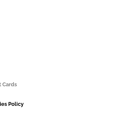
t Cards
es Policy