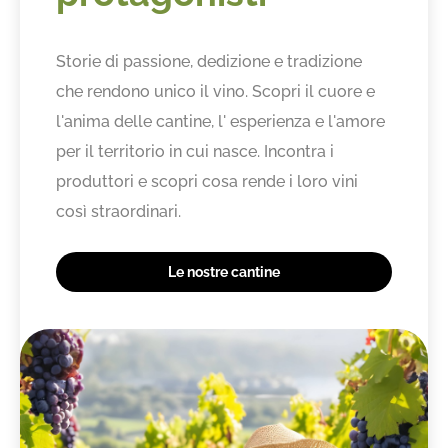
Storie di passione, dedizione e tradizione
che rendono unico il vino. Scopri il cuore e
l'anima delle cantine, l' esperienza e l'amore
per il territorio in cui nasce. Incontra i
produttori e scopri cosa rende i loro vini
così straordinari.
Le nostre cantine