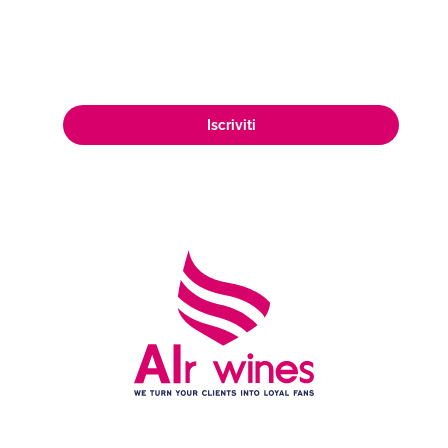
appassionata clientela di amanti del
vino in tutto il mondo.
Iscriviti