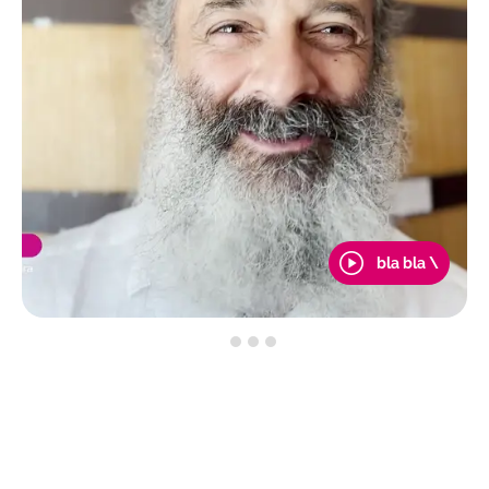
bla bla \