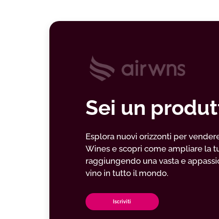
Sei un produt
Esplora nuovi orizzonti per vendere il
Wines e scopri come ampliare la t
raggiungendo una vasta e appassio
vino in tutto il mondo.
Iscriviti