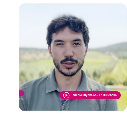
Nicolò Miyakawa - La Bulichella