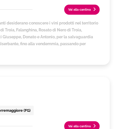
Vai alla cantina
ti desiderano conoscere i vini prodotti nel territorio
di Troia, Falanghina, Rosato di Nero di Troia,
i Giuseppe, Donato e Antonio, per la salvaguardia
al diserbante, fino alla vendemmia, passando per
Torremaggiore (FG)
Vai alla cantina