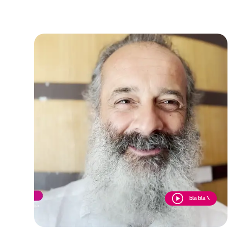
bla bla \