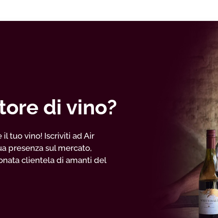
tore di vino?
 tuo vino! Iscriviti ad Air
ua presenza sul mercato,
nata clientela di amanti del