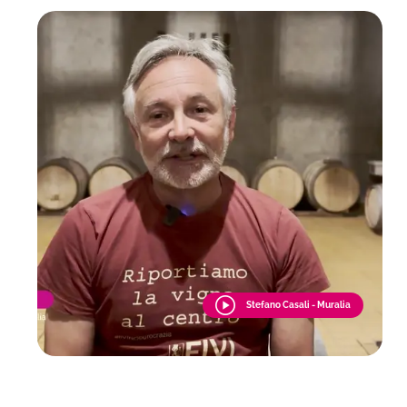
Stefano Casali - Muralia