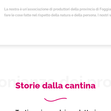
La nostra è un'associazione di produttori della provincia di Fogg
fare le cose fatte nel rispetto della natura e della persona. I nostri 
onianze dei pro
Storie dalla cantina