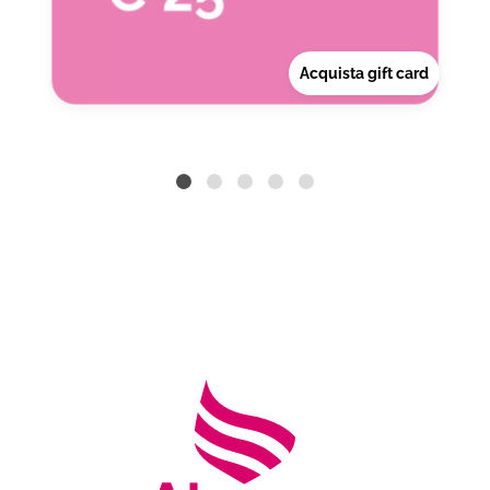
Acquista gift card