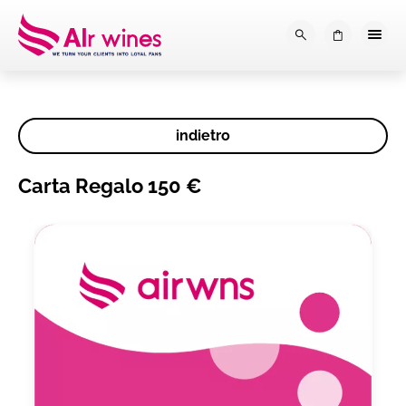
Dalla loro vendemmia, alla tu
0
indietro
Carta Regalo 150 €