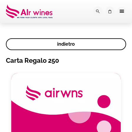
Dalla loro vendemmia, alla tu
0
indietro
Carta Regalo 250