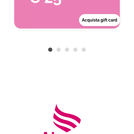
Acquista gift card