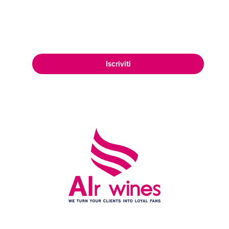
appassionata clientela di amanti del
vino in tutto il mondo.
Iscriviti