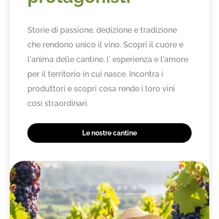
Storie di passione, dedizione e tradizione
che rendono unico il vino. Scopri il cuore e
l'anima delle cantine, l' esperienza e l'amore
per il territorio in cui nasce. Incontra i
produttori e scopri cosa rende i loro vini
così straordinari.
Le nostre cantine