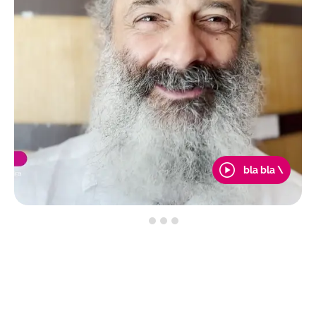
bla bla \