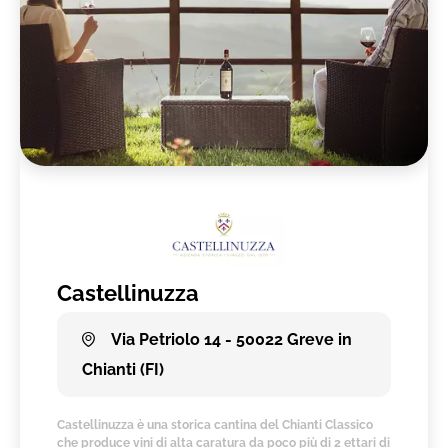
Castellinuzza
Via Petriolo 14 - 50022 Greve in
Chianti (FI)
Castellinuzza è una storica cantina del Chianti Classico
che produce vini di alta caratura da poco più di 2 ettari di