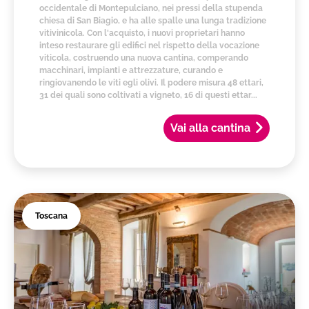
occidentale di Montepulciano, nei pressi della stupenda
chiesa di San Biagio, e ha alle spalle una lunga tradizione
vitivinicola. Con l'acquisto, i nuovi proprietari hanno
inteso restaurare gli edifici nel rispetto della vocazione
viticola, costruendo una nuova cantina, comperando
macchinari, impianti e attrezzature, curando e
ringiovanendo le viti egli olivi. Il podere misura 48 ettari,
31 dei quali sono coltivati a vigneto, 16 di questi ettar...
Vai alla cantina
Toscana