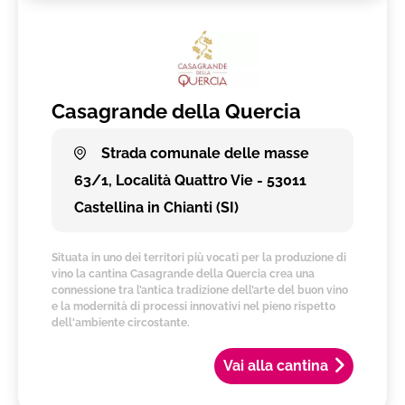
Casagrande della Quercia
Strada comunale delle masse
63/1, Località Quattro Vie - 53011
Castellina in Chianti (SI)
Situata in uno dei territori più vocati per la produzione di
vino la cantina Casagrande della Quercia crea una
connessione tra l’antica tradizione dell’arte del buon vino
e la modernità di processi innovativi nel pieno rispetto
dell'ambiente circostante.
Vai alla cantina