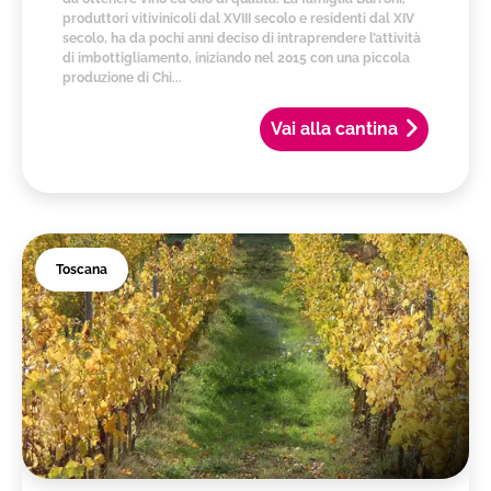
produttori vitivinicoli dal XVIII secolo e residenti dal XIV
secolo, ha da pochi anni deciso di intraprendere l’attività
di imbottigliamento, iniziando nel 2015 con una piccola
produzione di Chi...
Vai alla cantina
Toscana