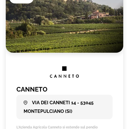
CANNETO
VIA DEI CANNETI 14 - 53045
MONTEPULCIANO (SI)
L'Azienda Agricola Canneto si estende sul pendio