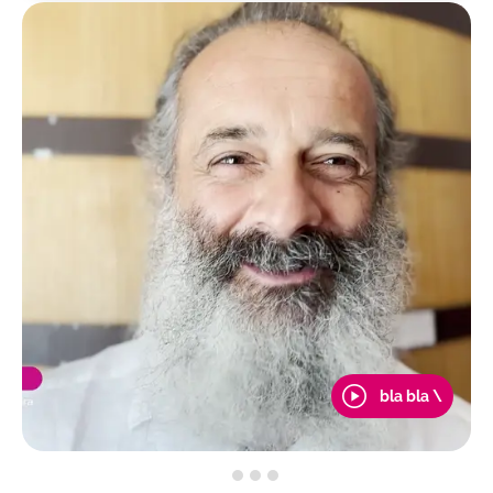
bla bla \