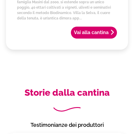
famiglia Masini dal 2000, si estende sopra un unico
poggio, 40 ettari coltivati a vigneti, uliveti e seminativi
secondo il metodo Biodinamico. Villa la Selva, il cuore
della tenuta, è un’antica dimora app...
Vai alla cantina
Storie dalla cantina
Testimonianze dei produttori