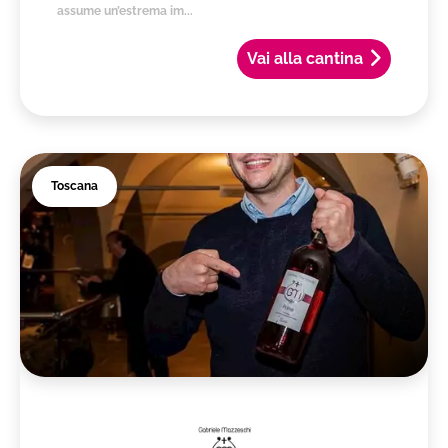
assume un’estrema im...
Vai alla cantina
Toscana