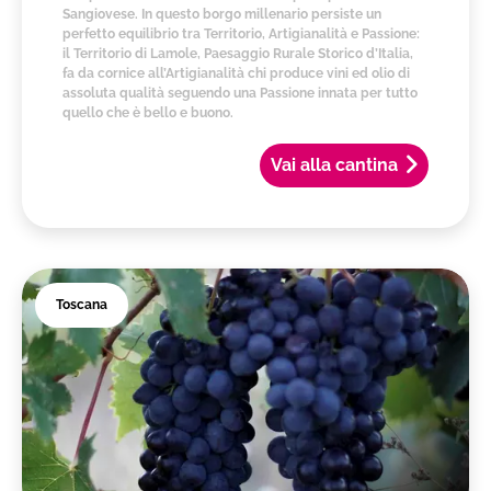
Sangiovese. In questo borgo millenario persiste un
perfetto equilibrio tra Territorio, Artigianalità e Passione:
il Territorio di Lamole, Paesaggio Rurale Storico d’Italia,
fa da cornice all’Artigianalità chi produce vini ed olio di
assoluta qualità seguendo una Passione innata per tutto
quello che è bello e buono.
Vai alla cantina
Toscana