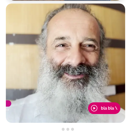
bla bla \