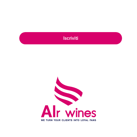
appassionata clientela di amanti del
vino in tutto il mondo.
Iscriviti