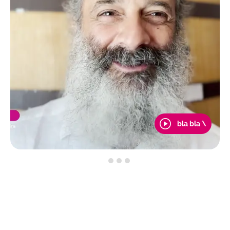
bla bla \