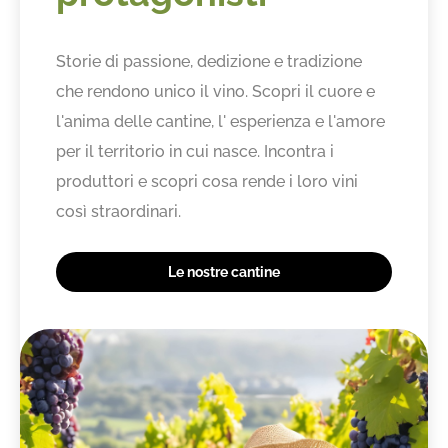
Storie di passione, dedizione e tradizione
che rendono unico il vino. Scopri il cuore e
l'anima delle cantine, l' esperienza e l'amore
per il territorio in cui nasce. Incontra i
produttori e scopri cosa rende i loro vini
così straordinari.
Le nostre cantine