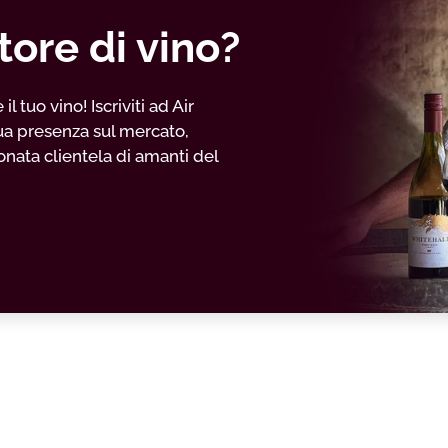
tore di vino?
 tuo vino! Iscriviti ad Air
ua presenza sul mercato,
nata clientela di amanti del