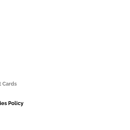
t Cards
es Policy