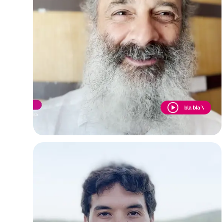
bla bla \