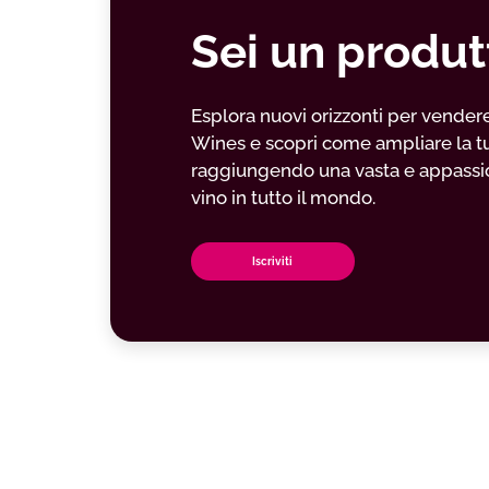
Sei un produt
Esplora nuovi orizzonti per vendere il
Wines e scopri come ampliare la t
raggiungendo una vasta e appassio
vino in tutto il mondo.
Iscriviti