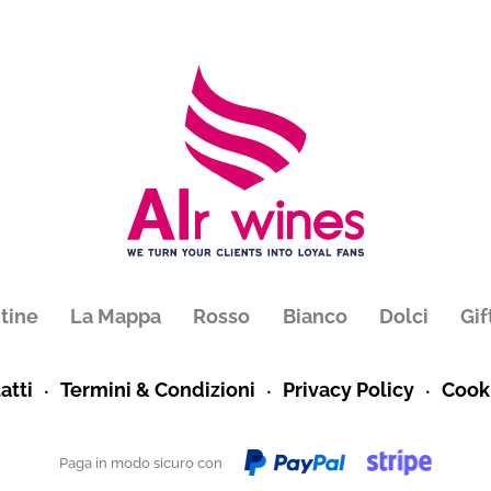
tine
La Mappa
Rosso
Bianco
Dolci
Gif
atti
Termini & Condizioni
Privacy Policy
Cooki
Paga in modo sicuro con