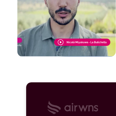
Nicolò Miyakawa - La Bulichella