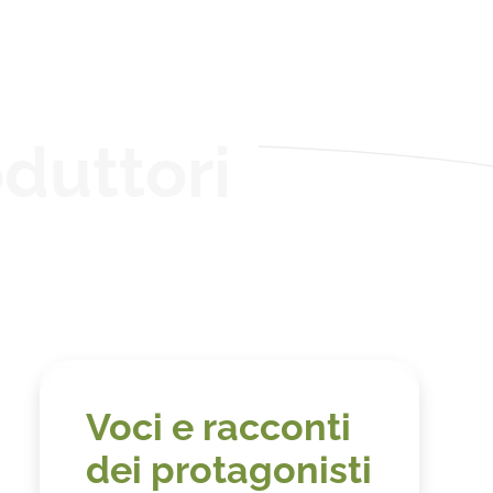
duttori
Voci e racconti
dei protagonisti