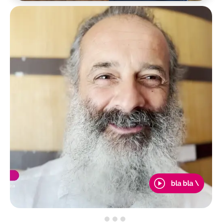
bla bla \