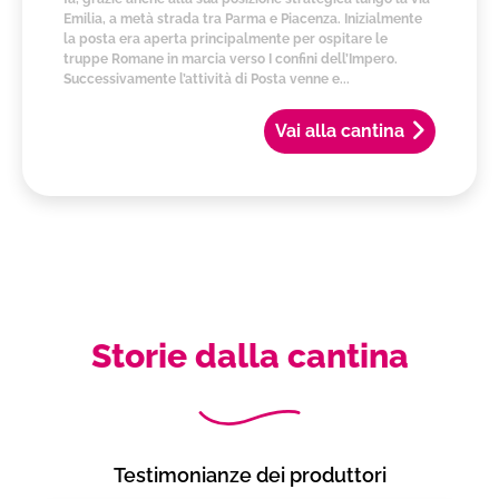
Emilia, a metà strada tra Parma e Piacenza. Inizialmente
la posta era aperta principalmente per ospitare le
truppe Romane in marcia verso I confini dell’Impero.
Successivamente l’attività di Posta venne e...
Vai alla cantina
Storie dalla cantina
Testimonianze dei produttori