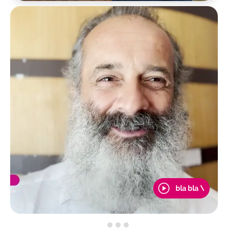
bla bla \