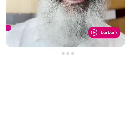
bla bla \