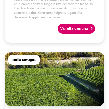
viti e campi coltivati, lungo le rive del torrente Rio Salso,
in un territorio particolarmente vocato alla viticoltura.
L’amore e la dedizione verso i vigneti, legate alla
decisione di applicare una bassa ...
Vai alla cantina
Emilia-Romagna