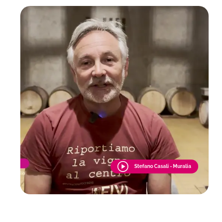
Stefano Casali - Muralia