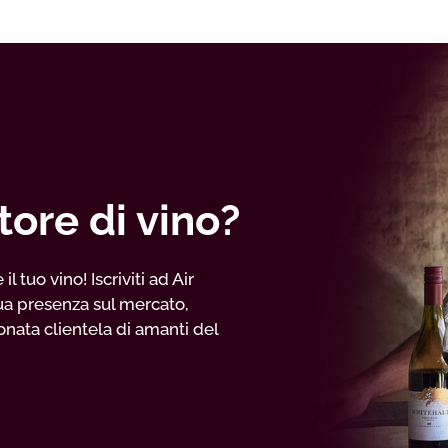
tore di vino?
 tuo vino! Iscriviti ad Air
ua presenza sul mercato,
nata clientela di amanti del