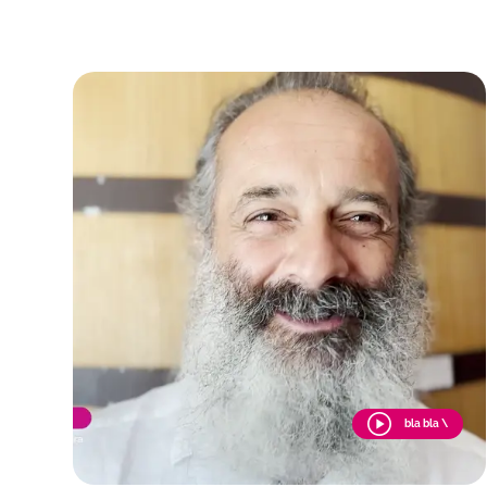
bla bla \