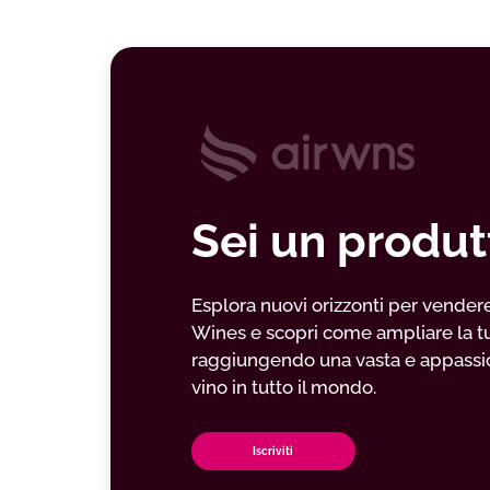
Sei un produt
Esplora nuovi orizzonti per vendere il
Wines e scopri come ampliare la t
raggiungendo una vasta e appassio
vino in tutto il mondo.
Iscriviti