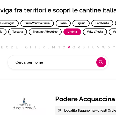
iga fra territori e scopri le cantine ital
ia-Romagna
Friuli-Venezia Giulia
Lazio
Liguria
Lombardia
ia
Toscana
Trentino-Alto Adige
Umbria
Valle d'Aosta
Ve
B
C
D
E
F
G
H
I
J
K
L
M
N
O
P
Q
R
S
T
U
V
W
X
Y
Podere Acquaccina
Località Sugano 9a - 05018 Orvie