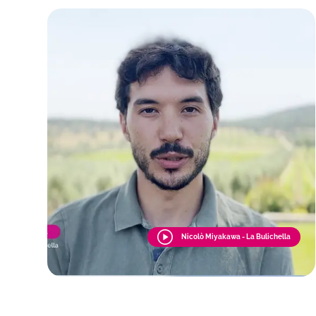
Nicolò Miyakawa - La Bulichella