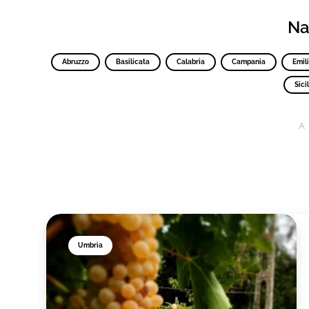
Nav
Abruzzo
Basilicata
Calabria
Campania
Emil
Sicil
A
Umbria