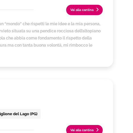
Vai alla cantina
un “mondo” che rispetti le mie idee e la mia persona,
vieto situata su una pendice rocciosa dell’altopiano
icola che abbia come fondamento il rispetto della
oltura ma con tanta buona volontà, mi rimbocco le
iglione del Lago (PG)
Vai alla cantina