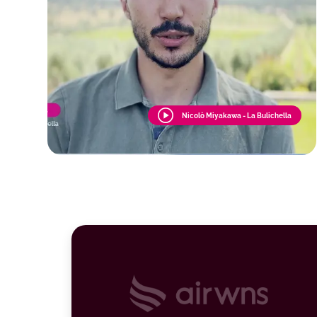
Nicolò Miyakawa - La Bulichella