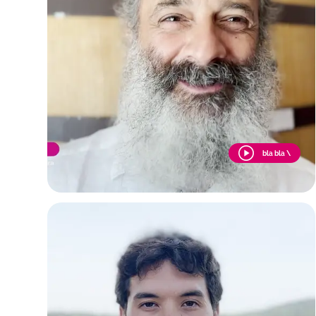
bla bla \