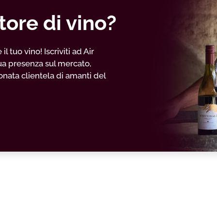
tore di vino?
 tuo vino! Iscriviti ad Air
ua presenza sul mercato,
nata clientela di amanti del