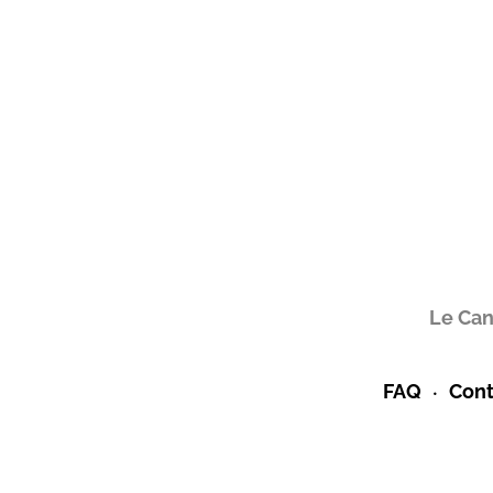
Le Can
FAQ
Cont