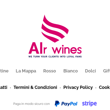
tine
La Mappa
Rosso
Bianco
Dolci
Gif
atti
Termini & Condizioni
Privacy Policy
Cooki
Paga in modo sicuro con