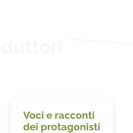
duttori
Voci e racconti
dei protagonisti