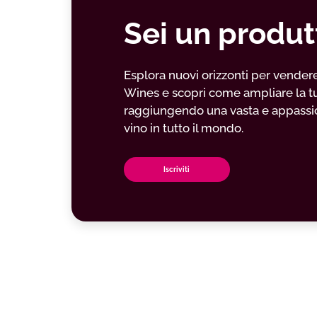
Sei un produt
Esplora nuovi orizzonti per vendere il
Wines e scopri come ampliare la t
raggiungendo una vasta e appassio
vino in tutto il mondo.
Iscriviti