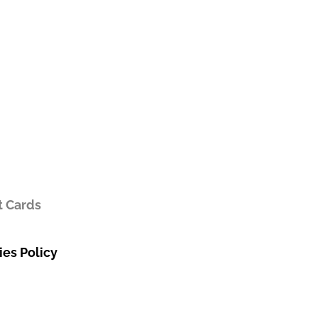
t Cards
es Policy