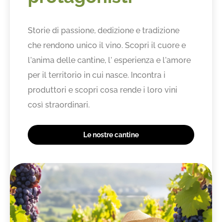
Storie di passione, dedizione e tradizione
che rendono unico il vino. Scopri il cuore e
l'anima delle cantine, l' esperienza e l'amore
per il territorio in cui nasce. Incontra i
produttori e scopri cosa rende i loro vini
così straordinari.
Le nostre cantine