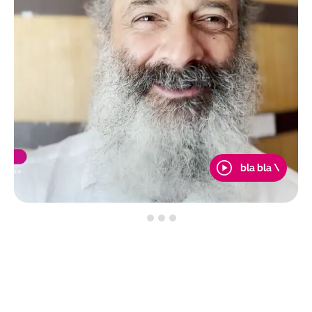
bla bla \