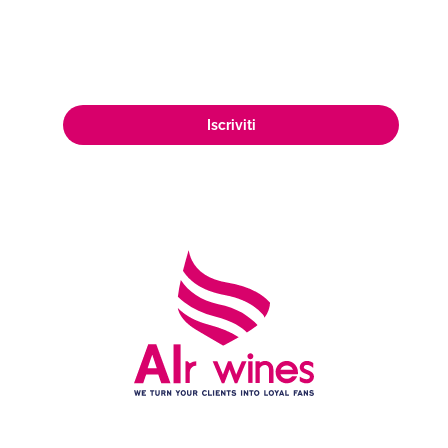
appassionata clientela di amanti del
vino in tutto il mondo.
Iscriviti