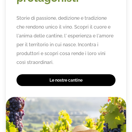
Storie di passione, dedizione e tradizione
che rendono unico il vino. Scopri il cuore e
l'anima delle cantine, l' esperienza e l'amore
per il territorio in cui nasce. Incontra i
produttori e scopri cosa rende i loro vini
così straordinari.
Le nostre cantine