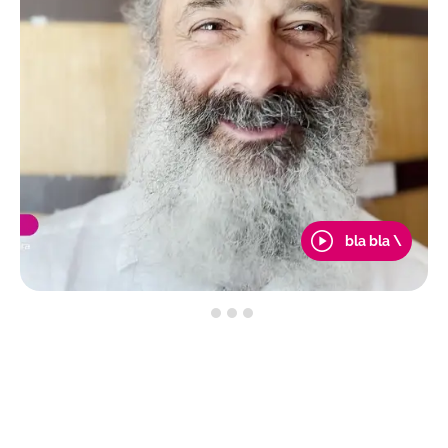
bla bla \