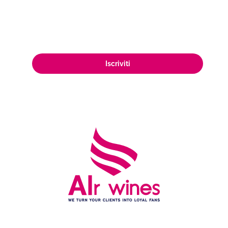
appassionata clientela di amanti del
vino in tutto il mondo.
Iscriviti