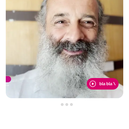
bla bla \