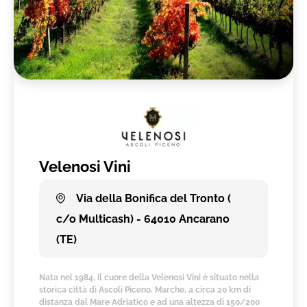
Velenosi Vini
Via della Bonifica del Tronto (
c/o Multicash) - 64010 Ancarano
(TE)
Nata nel 1984, il cuore della Velenosi Vini è situato nella
storica città di Ascoli Piceno, Marche, a circa 20 km di
distanza dal Mare Adriatico e ad una altezza di 150/200