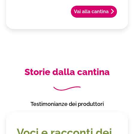
Vai alla cantina
Storie dalla cantina
Testimonianze dei produttori
Voci e racconti dei