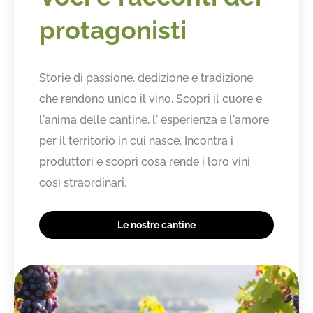
protagonisti
Storie di passione, dedizione e tradizione
che rendono unico il vino. Scopri il cuore e
l'anima delle cantine, l' esperienza e l'amore
per il territorio in cui nasce. Incontra i
produttori e scopri cosa rende i loro vini
così straordinari.
Le nostre cantine