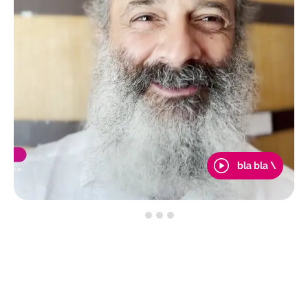
bla bla \