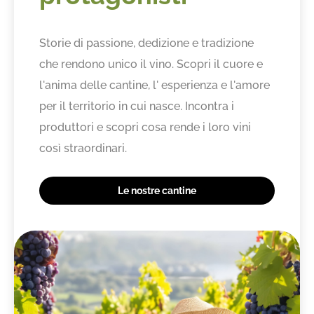
Storie di passione, dedizione e tradizione
che rendono unico il vino. Scopri il cuore e
l'anima delle cantine, l' esperienza e l'amore
per il territorio in cui nasce. Incontra i
produttori e scopri cosa rende i loro vini
così straordinari.
Le nostre cantine