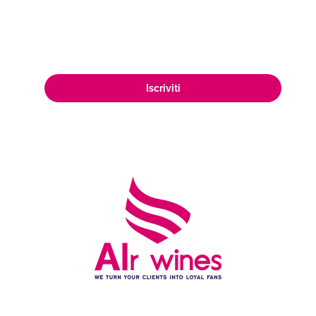
appassionata clientela di amanti del
vino in tutto il mondo.
Iscriviti