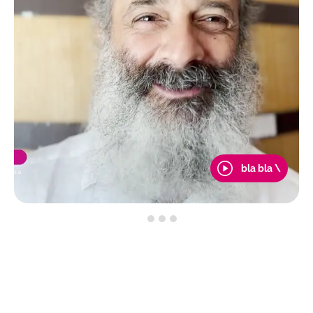
bla bla \