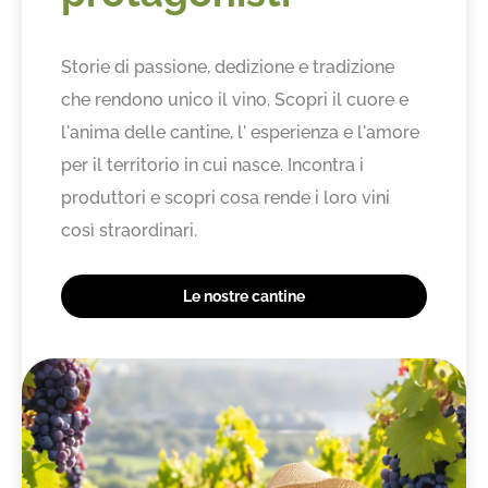
Storie di passione, dedizione e tradizione
che rendono unico il vino. Scopri il cuore e
l'anima delle cantine, l' esperienza e l'amore
per il territorio in cui nasce. Incontra i
produttori e scopri cosa rende i loro vini
così straordinari.
Le nostre cantine