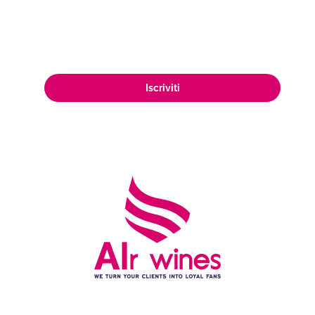
appassionata clientela di amanti del
vino in tutto il mondo.
Iscriviti