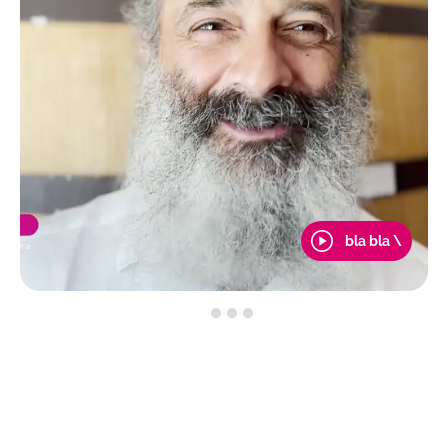
bla bla \