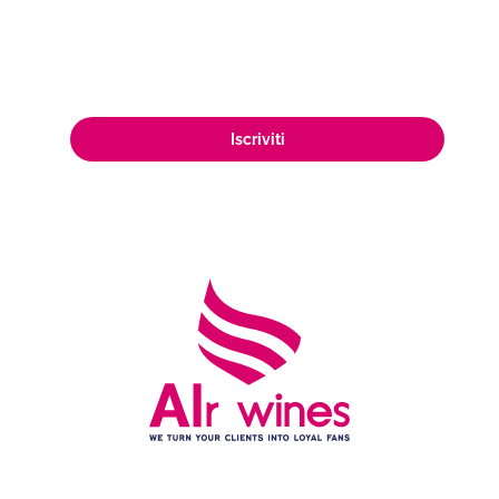
appassionata clientela di amanti del
vino in tutto il mondo.
Iscriviti