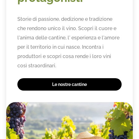
Storie di passione, dedizione e tradizione
che rendono unico il vino. Scopri il cuore e
l'anima delle cantine, l' esperienza e l'amore
per il territorio in cui nasce. Incontra i
produttori e scopri cosa rende i loro vini
così straordinari.
Le nostre cantine